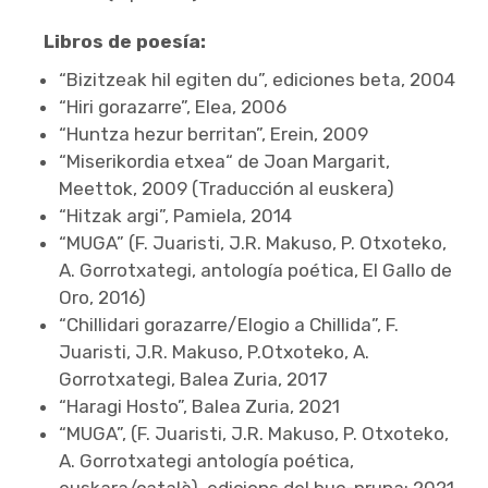
Libros de poesía:
“Bizitzeak hil egiten du”, ediciones beta, 2004
“Hiri gorazarre”, Elea, 2006
“Huntza hezur berritan”, Erein, 2009
“Miserikordia etxea“ de Joan Margarit,
Meettok, 2009 (Traducción al euskera)
“Hitzak argi”, Pamiela, 2014
“MUGA” (F. Juaristi, J.R. Makuso, P. Otxoteko,
A. Gorrotxategi, antología poética, El Gallo de
Oro, 2016)
“Chillidari gorazarre/Elogio a Chillida”, F.
Juaristi, J.R. Makuso, P.Otxoteko, A.
Gorrotxategi, Balea Zuria, 2017
“Haragi Hosto”, Balea Zuria, 2021
“MUGA”, (F. Juaristi, J.R. Makuso, P. Otxoteko,
A. Gorrotxategi antología poética,