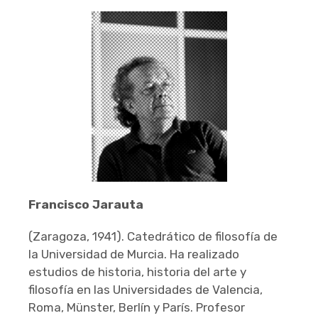
Francisco Jarauta
(Zaragoza, 1941). Catedrático de filosofía de
la Universidad de Murcia. Ha realizado
estudios de historia, historia del arte y
filosofía en las Universidades de Valencia,
Roma, Münster, Berlín y París. Profesor