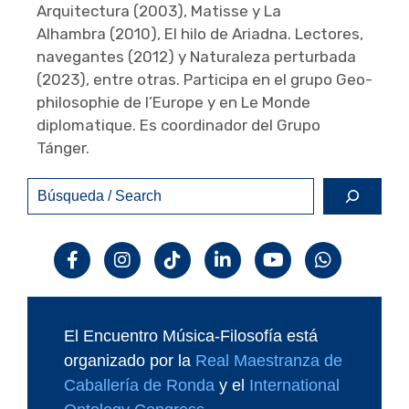
Arquitectura (2003), Matisse y La
Alhambra (2010), El hilo de Ariadna. Lectores,
navegantes (2012) y Naturaleza perturbada
(2023), entre otras. Participa en el grupo Geo-
philosophie de l’Europe y en Le Monde
diplomatique. Es coordinador del Grupo
Tánger.
Buscar
El Encuentro Música-Filosofía está
organizado por la
Real Maestranza de
Caballería de Ronda
y el
International